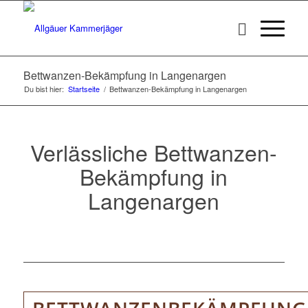
Bettwanzen-Bekämpfung in Langenargen
Du bist hier:
Startseite
/
Bettwanzen-Bekämpfung in Langenargen
Verlässliche Bettwanzen-
Bekämpfung in
Langenargen