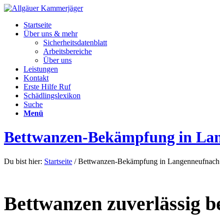
Startseite
Über uns & mehr
Sicherheitsdatenblatt
Arbeitsbereiche
Über uns
Leistungen
Kontakt
Erste Hilfe Ruf
Schädlingslexikon
Suche
Menü
Bettwanzen-Bekämpfung in La
Du bist hier:
Startseite
/
Bettwanzen-Bekämpfung in Langenneufnach
Bettwanzen zuverlässig 