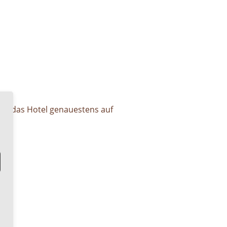
g, das Hotel genauestens auf