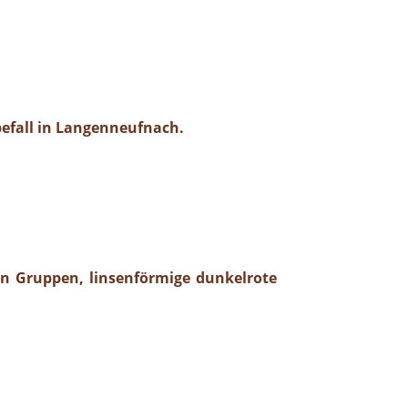
efall in Langenneufnach.
in Gruppen, linsenförmige dunkelrote