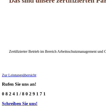
Das sind unsere zertifizierten P
Zertifizierter Betrieb im Bereich Arbeitsschutzmanagement un
Zur Leistungsübersicht
Rufen Sie uns an!
0 8 2 4 1 / 8 0 2 9 1 7 1
Schreiben Sie uns!