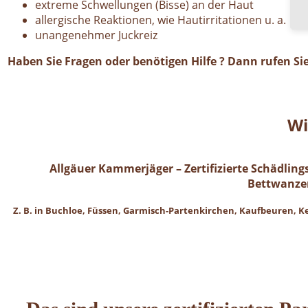
extreme Schwellungen (Bisse) an der Haut
allergische Reaktionen, wie Hautirritationen u. a.
unangenehmer Juckreiz
Haben Sie Fragen oder benötigen Hilfe ? Dann rufen S
Wi
Allgäuer Kammerjäger – Zertifizierte Schädlin
Bettwanze
Z. B. in Buchloe, Füssen, Garmisch-Partenkirchen, Kaufbeuren,