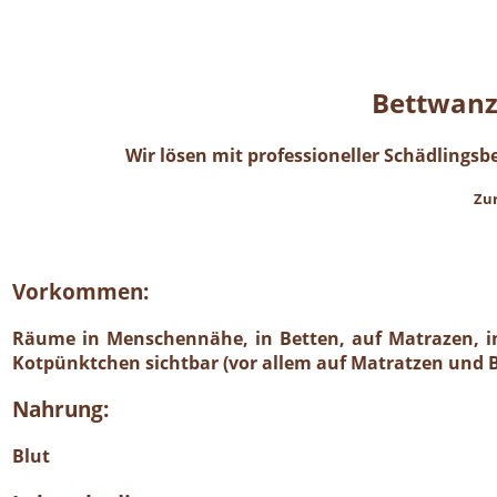
Bettwanz
Wir lösen mit professioneller Schädling
Zur
Vorkommen:
Räume in Menschennähe, in Betten, auf Matrazen, in 
Kotpünktchen sichtbar (vor allem auf Matratzen und B
Nahrung:
Blut