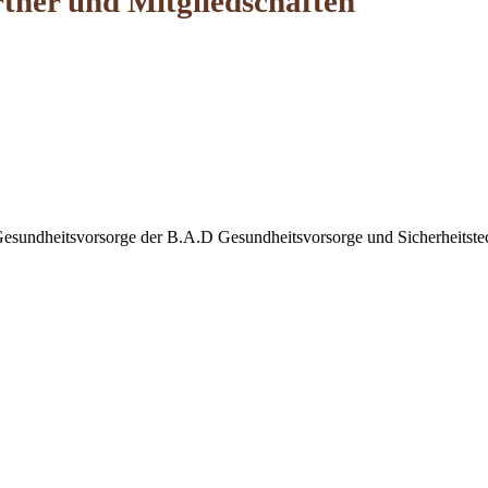
artner und Mitgliedschaften
d Gesundheitsvorsorge der B.A.D Gesundheitsvorsorge und Sicherheits