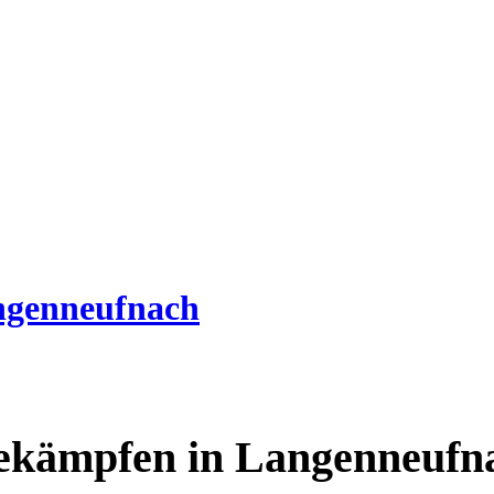
ngenneufnach
bekämpfen in Langenneufn