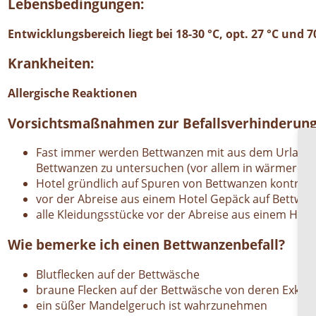
Lebensbedingungen:
Entwicklungsbereich liegt bei 18-30 °C, opt. 27 °C und 
Krankheiten:
Allergische Reaktionen
Vorsichtsmaßnahmen zur Befallsverhinderung
Fast immer werden Bettwanzen mit aus dem Urlaubsl
Bettwanzen zu untersuchen (vor allem in wärmeren L
Hotel gründlich auf Spuren von Bettwanzen kontroll
vor der Abreise aus einem Hotel Gepäck auf Bettwan
alle Kleidungsstücke vor der Abreise aus einem Hotel
Wie bemerke ich einen Bettwanzenbefall?
Blutflecken auf der Bettwäsche
braune Flecken auf der Bettwäsche von deren Exkr
ein süßer Mandelgeruch ist wahrzunehmen