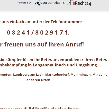
Powered by
&
ie uns einfach an unter der Telefonnummer
0 8 2 4 1 / 8 0 2 9 1 7 1.
r freuen uns auf ihren Anruf!
gsbekämpfer lösen Ihr Bettwanzenproblem / Ihren Bettwa
nbekämpfung in Langenneufnach und Umgebung.
 Kempten, Landsberg am Lech, Marktoberdorf, Memmingen, Mindelhei
anderen Orten