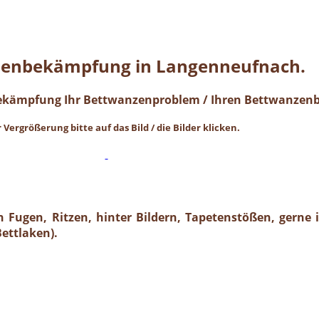
enbekämpfung in Langenneufnach.
sbekämpfung Ihr Bettwanzenproblem / Ihren Bettwanzenb
 Vergrößerung bitte auf das Bild / die Bilder klicken.
Fugen, Ritzen, hinter Bildern, Tapetenstößen, gerne 
ettlaken).