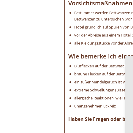
Vorsichtsmaßnahmen z
Fast immer werden Bettwanzen mi
Bettwanzen zu untersuchen (vor a
Hotel gründlich auf Spuren von B
vor der Abreise aus einem Hotel 
alle Kleidungsstücke vor der Abre
Wie bemerke ich eine
Blutflecken auf der Bettwäsche
braune Flecken auf der Bettwäs
ein süßer Mandelgeruch ist wa
extreme Schwellungen (Bisse) an
allergische Reaktionen, wie Hautir
unangenehmer Juckreiz
Haben Sie Fragen oder benö