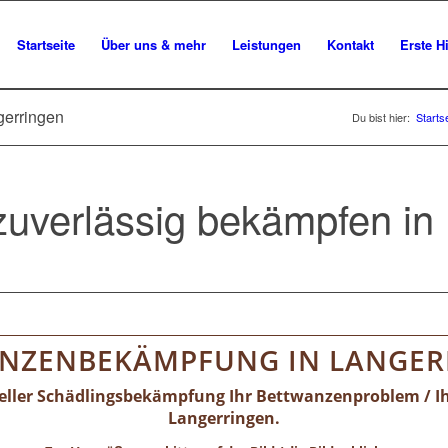
Startseite
Über uns & mehr
Leistungen
Kontakt
Erste Hi
gerringen
Du bist hier:
Starts
uverlässig bekämpfen in
NZENBEKÄMPFUNG IN LANGER
neller Schädlingsbekämpfung Ihr Bettwanzenproblem / I
Langerringen.