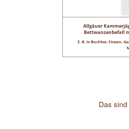
Allgäuer Kammerjäge
Bettwanzenbefall 
Z. B. in Buchloe, Füssen,
M
Das sind 