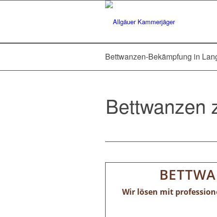
Bettwanzen-Bekämpfung in Lan
Bettwanzen z
BETTWA
Wir lösen mit professio