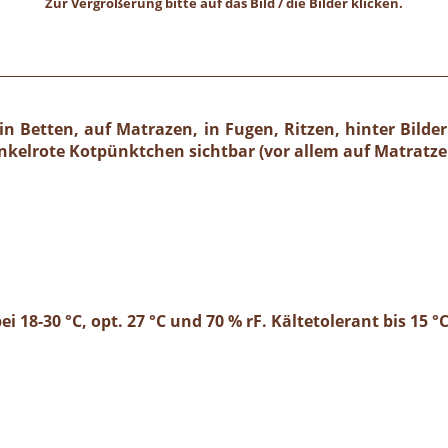
Zur Vergrößerung bitte auf das Bild / die Bilder klicken.
 Betten, auf Matrazen, in Fugen, Ritzen, hinter Bilder
nkelrote Kotpünktchen sichtbar (vor allem auf Matratze
ei 18-30 °C, opt. 27 °C und 70 % rF. Kältetolerant bis 15