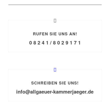
RUFEN SIE UNS AN!
0 8 2 4 1 / 8 0 2 9 1 7 1
SCHREIBEN SIE UNS!
info@allgaeuer-kammerjaeger.de