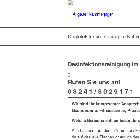
Desinfektionsreinigung im Kaltv
Desinfektionsreinigung im
Rufen Sie uns an!
0 8 2 4 1 / 8 0 2 9 1 7 1
Wir sind Ihr kompetenter Ansprech
Gastronomie, Fitnesscenter, Praxi
Welche Bereiche sollten besonders 
Alle Flächen, auf denen Viren sein kö
darauf das alle Flächen gründlich desin