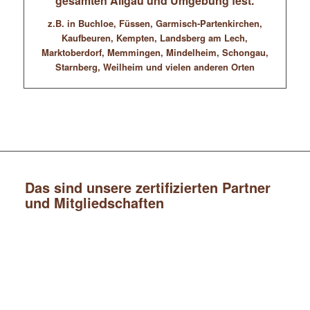
gesamten Allgäu und Umgebung fest.
z.B. in Buchloe, Füssen, Garmisch-Partenkirchen,
Kaufbeuren, Kempten, Landsberg am Lech,
Marktoberdorf, Memmingen, Mindelheim, Schongau,
Starnberg, Weilheim und vielen anderen Orten
Das sind unsere zertifizierten Partner
und Mitgliedschaften