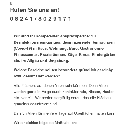
Rufen Sie uns an!
0 8 2 4 1 / 8 0 2 9 1 7 1
Wir sind Ihr kompetenter Ansprechpartner für
Desinfektionsreinigungen, desinfizierende Reinigungen
(Covid-19) in Haus, Wohnung, Büro, Gastronomie,
Fitnesscenter, Praxisräumen, Züge, Kinos, Kindergärten
etc. im Allgäu und Umgebung.
Welche Bereiche sollten besonders gründlich gereinigt
bzw. desinfiziert werden?
Alle Flächen, auf denen Viren sein könnten. Denn Viren
werden gerne in Folge durch kontakten wie, Niesen, Husten
etc. verteilt. Wir achten sorgfältig darauf das alle Flächen
gründlich desinfiziert sind.
Da sich Viren für mehrere Tage auf Oberflächen halten kann.
Wir empfehlen folgende Maßnahmen: