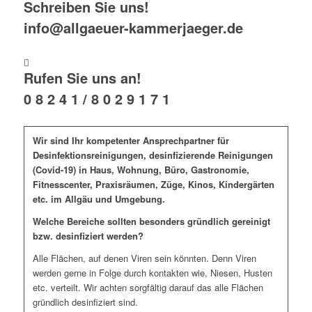
Schreiben Sie uns!
info@allgaeuer-kammerjaeger.de
Rufen Sie uns an!
0 8 2 4 1 / 8 0 2 9 1 7 1
Wir sind Ihr kompetenter Ansprechpartner für
Desinfektionsreinigungen, desinfizierende Reinigungen
(Covid-19) in Haus, Wohnung, Büro, Gastronomie,
Fitnesscenter, Praxisräumen, Züge, Kinos, Kindergärten
etc. im Allgäu und Umgebung.
Welche Bereiche sollten besonders gründlich gereinigt
bzw. desinfiziert werden?
Alle Flächen, auf denen Viren sein könnten. Denn Viren
werden gerne in Folge durch kontakten wie, Niesen, Husten
etc. verteilt. Wir achten sorgfältig darauf das alle Flächen
gründlich desinfiziert sind.