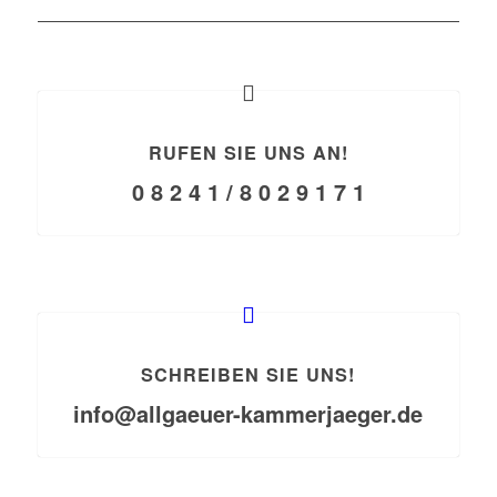
RUFEN SIE UNS AN!
0 8 2 4 1 / 8 0 2 9 1 7 1
SCHREIBEN SIE UNS!
info@allgaeuer-kammerjaeger.de