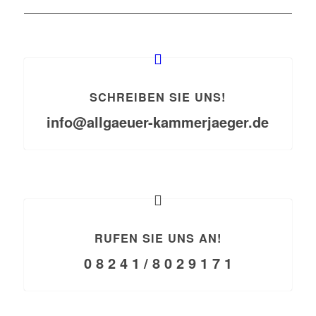
SCHREIBEN SIE UNS!
info@allgaeuer-kammerjaeger.de
RUFEN SIE UNS AN!
0 8 2 4 1 / 8 0 2 9 1 7 1