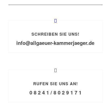
SCHREIBEN SIE UNS!
info@allgaeuer-kammerjaeger.de
RUFEN SIE UNS AN!
0 8 2 4 1 / 8 0 2 9 1 7 1