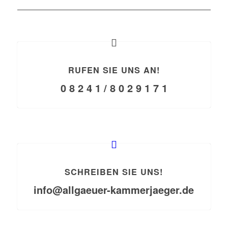
RUFEN SIE UNS AN!
0 8 2 4 1 / 8 0 2 9 1 7 1
SCHREIBEN SIE UNS!
info@allgaeuer-kammerjaeger.de