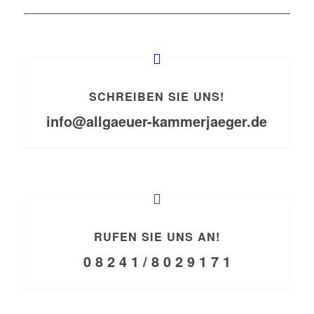
SCHREIBEN SIE UNS!
info@allgaeuer-kammerjaeger.de
RUFEN SIE UNS AN!
0 8 2 4 1 / 8 0 2 9 1 7 1