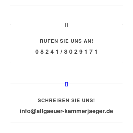
RUFEN SIE UNS AN!
0 8 2 4 1 / 8 0 2 9 1 7 1
SCHREIBEN SIE UNS!
info@allgaeuer-kammerjaeger.de