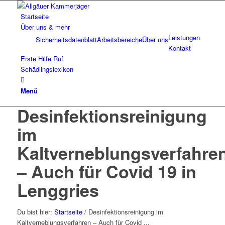
Startseite
Über uns & mehr
Leistungen
Sicherheitsdatenblatt
Arbeitsbereiche
Über uns
Kontakt
Erste Hilfe Ruf
Schädlingslexikon
Menü
Desinfektionsreinigung
im
Kaltverneblungsverfahre
– Auch für Covid 19 in
Lenggries
Du bist hier:
Startseite
/
Desinfektionsreinigung im
Kaltverneblungsverfahren – Auch für Covid ...