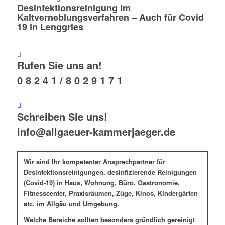
Desinfektionsreinigung im
Kaltverneblungsverfahren – Auch für Covid
19 in Lenggries
Rufen Sie uns an!
0 8 2 4 1 / 8 0 2 9 1 7 1
Schreiben Sie uns!
info@allgaeuer-kammerjaeger.de
Wir sind Ihr kompetenter Ansprechpartner für
Desinfektionsreinigungen, desinfizierende Reinigungen
(Covid-19) in Haus, Wohnung, Büro, Gastronomie,
Fitnesscenter, Praxisräumen, Züge, Kinos, Kindergärten
etc. im Allgäu und Umgebung.
Welche Bereiche sollten besonders gründlich gereinigt