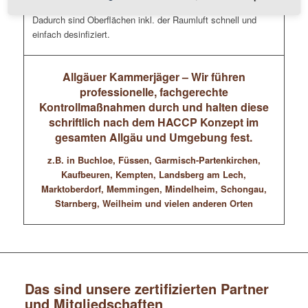
gesamten Umgebung (Raum) inkl. der Luft verwirbeln.
Dadurch sind Oberflächen inkl. der Raumluft schnell und
einfach desinfiziert.
Allgäuer Kammerjäger – Wir führen
professionelle, fachgerechte
Kontrollmaßnahmen durch und halten diese
schriftlich nach dem HACCP Konzept im
gesamten Allgäu und Umgebung fest.
z.B. in Buchloe, Füssen, Garmisch-Partenkirchen,
Kaufbeuren, Kempten, Landsberg am Lech,
Marktoberdorf, Memmingen, Mindelheim, Schongau,
Starnberg, Weilheim und vielen anderen Orten
Das sind unsere zertifizierten Partner
und Mitgliedschaften