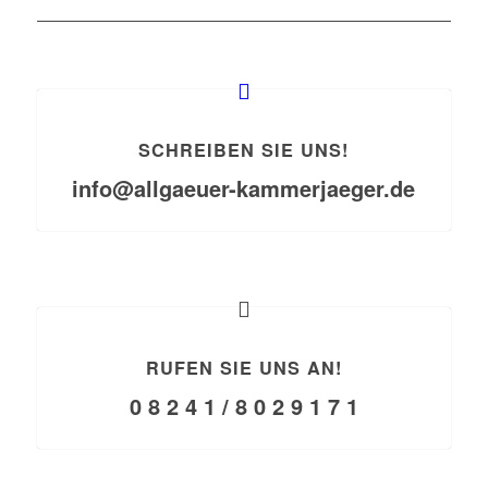
SCHREIBEN SIE UNS!
info@allgaeuer-kammerjaeger.de
RUFEN SIE UNS AN!
0 8 2 4 1 / 8 0 2 9 1 7 1