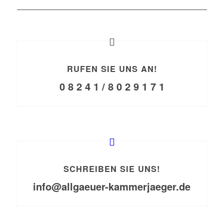
RUFEN SIE UNS AN!
0 8 2 4 1 / 8 0 2 9 1 7 1
SCHREIBEN SIE UNS!
info@allgaeuer-kammerjaeger.de