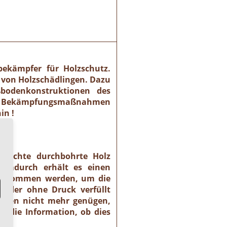
bekämpfer für Holzschutz.
 von Holzschädlingen. Dazu
ßbodenkonstruktionen des
che Bekämpfungsmaßnahmen
in !
ursachte durchbohrte Holz
 Dadurch erhält es einen
rgenommen werden, um die
 oder ohne Druck verfüllt
rungen nicht mehr genügen,
t die Information, ob dies