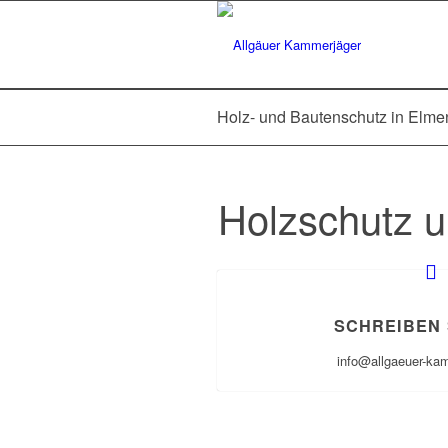
Holz- und Bautenschutz in Elme
Holzschutz u
SCHREIBEN 
info@allgaeuer-ka