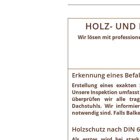
HOLZ- UND 
Wir lösen mit professio
Erkennung eines Befal
Erstellung eines exakten
Unsere Inspektion umfasst
überprüfen wir alle tra
Dachstuhls. Wir informi
notwendig sind. Falls Balk
Holzschutz nach DIN 6
Als erstes wird bei star