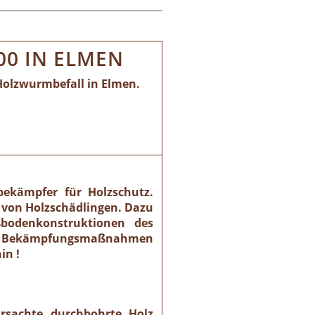
00 IN ELMEN
Holzwurmbefall in Elmen.
bekämpfer für Holzschutz.
 von Holzschädlingen. Dazu
ßbodenkonstruktionen des
che Bekämpfungsmaßnahmen
in !
ursachte durchbohrte Holz