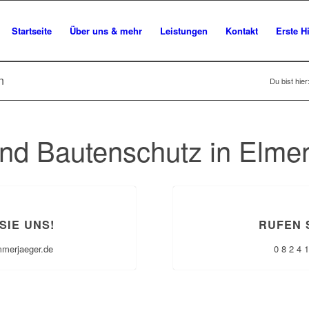
Startseite
Über uns & mehr
Leistungen
Kontakt
Erste Hi
n
Du bist hier
nd Bautenschutz in Elmen
SIE UNS!
RUFEN 
mmerjaeger.de
0 8 2 4 1