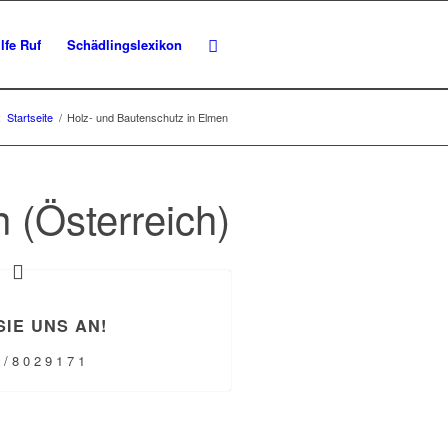
lfe Ruf
Schädlingslexikon
:
Startseite
/
Holz- und Bautenschutz in Elmen
 (Österreich)
SIE UNS AN!
 / 8 0 2 9 1 7 1