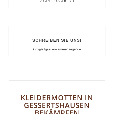
0 8 2 4 1 / 8 0 2 9 1 7 1
SCHREIBEN SIE UNS!
info@allgaeuer-kammerjaeger.de
KLEIDERMOTTEN IN
GESSERTSHAUSEN
BEKÄMPFEN