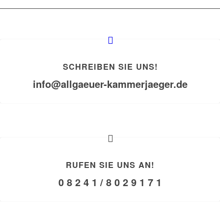
SCHREIBEN SIE UNS!
info@allgaeuer-kammerjaeger.de
RUFEN SIE UNS AN!
0 8 2 4 1 / 8 0 2 9 1 7 1