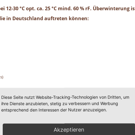
ei 12-30 °C opt. ca. 25 °C mind. 60 % rF. Überwinterung i
 die in Deutschland auftreten können:
s)
Diese Seite nutzt Website-Tracking-Technologien von Dritten, um
ihre Dienste anzubieten, stetig zu verbessern und Werbung
entsprechend den Interessen der Nutzer anzuzeigen.
darmkatharr
Akzeptieren