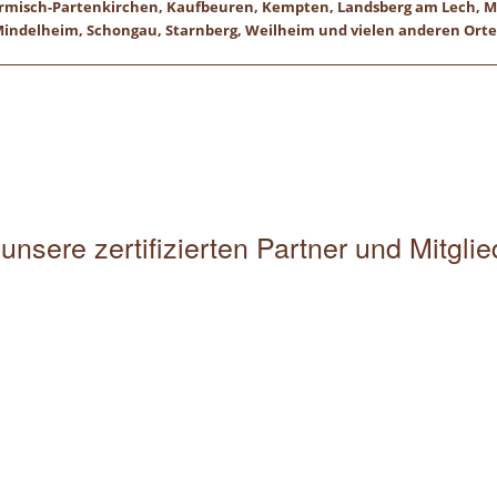
 Garmisch-Partenkirchen, Kaufbeuren, Kempten, Landsberg am Lech,
indelheim, Schongau, Starnberg, Weilheim und vielen anderen Ort
unsere zertifizierten Partner und Mitgli