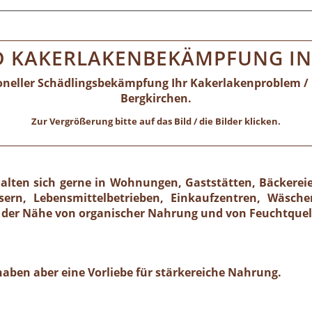
D KAKERLAKENBEKÄMPFUNG IN
ioneller Schädlingsbekämpfung Ihr Kakerlakenproblem / 
Bergkirchen.
Zur Vergrößerung bitte auf das Bild / die Bilder klicken.
lten sich gerne in Wohnungen, Gaststätten, Bäckereie
rn, Lebensmittelbetrieben, Einkaufzentren, Wäscher
der Nähe von organischer Nahrung und von Feuchtquel
 haben aber eine Vorliebe für stärkereiche Nahrung.