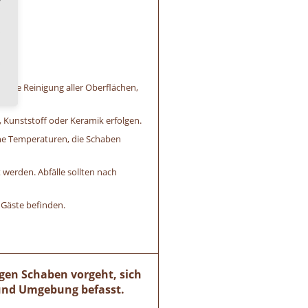
ige Reinigung aller Oberflächen,
, Kunststoff oder Keramik erfolgen.
ohe Temperaturen, die Schaben
 werden. Abfälle sollten nach
 Gäste befinden.
egen Schaben vorgeht, sich
 und Umgebung befasst.