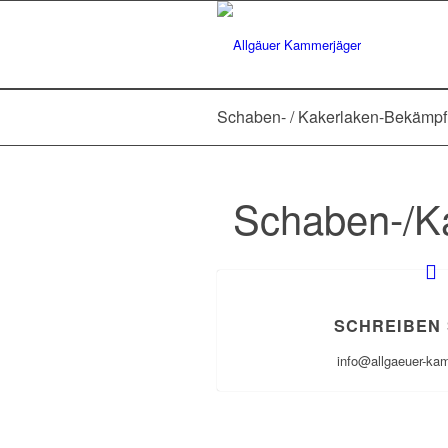
Schaben- / Kakerlaken-Bekämpf
Schaben-/Ka
SCHREIBEN 
info@allgaeuer-ka