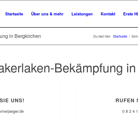
Startseite
Über uns & mehr
Leistungen
Kontakt
Erste Hi
ung in Bergkirchen
Du bist hier:
Startseite
/
Sch
kerlaken-Bekämpfung in
SIE UNS!
RUFEN 
mmerjaeger.de
0 8 2 4 1