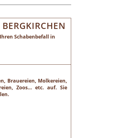
 BERGKIRCHEN
Ihren Schabenbefall in
n, Brauereien, Molkereien,
eien, Zoos… etc. auf. Sie
len.