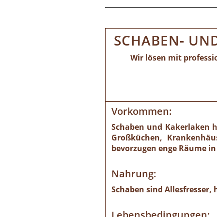
SCHABEN- UN
Wir lösen mit profess
Vorkommen:
Schaben und Kakerlaken ha
Großküchen, Krankenhäuse
bevorzugen enge Räume in 
Nahrung:
Schaben sind Allesfresser,
Lebensbedingungen: