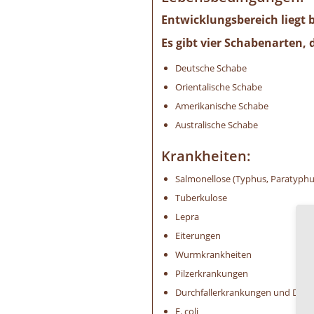
Entwicklungsbereich liegt b
Es gibt vier Schabenarten,
Deutsche Schabe
Orientalische Schabe
Amerikanische Schabe
Australische Schabe
Krankheiten:
Salmonellose (Typhus, Paratyphu
Tuberkulose
Lepra
Eiterungen
Wurmkrankheiten
Pilzerkrankungen
Durchfallerkrankungen und Dick
E. coli