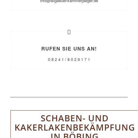
info@allgaeuer-kammerjaeger.de
RUFEN SIE UNS AN!
0 8 2 4 1 / 8 0 2 9 1 7 1
SCHABEN- UND
KAKERLAKENBEKÄMPFUNG
IN BÖBING