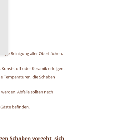
ige Reinigung aller Oberflächen,
, Kunststoff oder Keramik erfolgen.
ohe Temperaturen, die Schaben
 werden. Abfälle sollten nach
 Gäste befinden.
egen Schaben vorgeht, sich