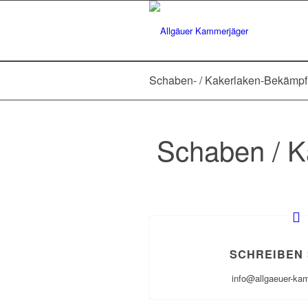
Schaben- / Kakerlaken-Bekämpfu
Schaben / K
SCHREIBEN 
info@allgaeuer-ka