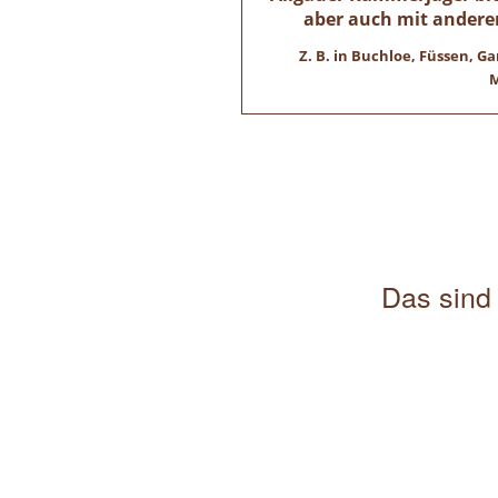
aber auch mit andere
Z. B. in Buchloe, Füssen,
M
Das sind 