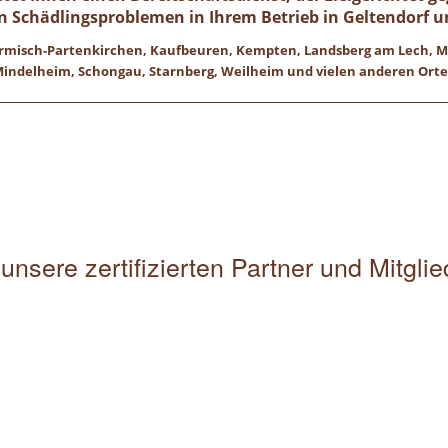
n Schädlingsproblemen in Ihrem Betrieb in Geltendorf 
 Garmisch-Partenkirchen, Kaufbeuren, Kempten, Landsberg am Lech,
indelheim, Schongau, Starnberg, Weilheim und vielen anderen Ort
unsere zertifizierten Partner und Mitgli