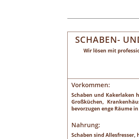
SCHABEN- UN
Wir lösen mit profess
Vorkommen:
Schaben und Kakerlaken ha
Großküchen, Krankenhäuse
bevorzugen enge Räume in 
Nahrung:
Schaben sind Allesfresser,