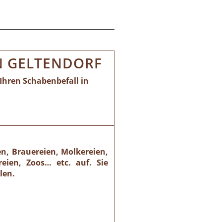
N GELTENDORF
Ihren Schabenbefall in
n, Brauereien, Molkereien,
eien, Zoos… etc. auf. Sie
len.