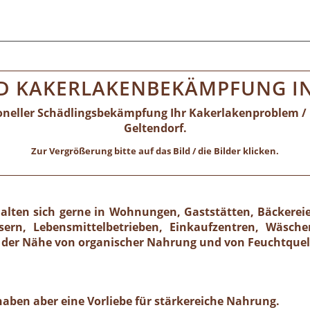
D KAKERLAKENBEKÄMPFUNG I
ioneller Schädlingsbekämpfung Ihr Kakerlakenproblem / 
Geltendorf.
Zur Vergrößerung bitte auf das Bild / die Bilder klicken.
lten sich gerne in Wohnungen, Gaststätten, Bäckereie
rn, Lebensmittelbetrieben, Einkaufzentren, Wäscher
der Nähe von organischer Nahrung und von Feuchtquel
 haben aber eine Vorliebe für stärkereiche Nahrung.