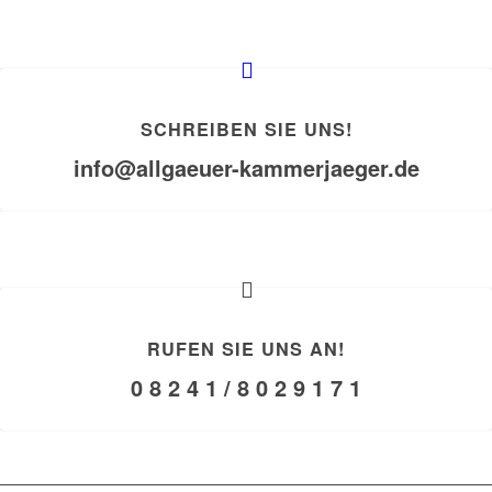
SCHREIBEN SIE UNS!
info@allgaeuer-kammerjaeger.de
RUFEN SIE UNS AN!
0 8 2 4 1 / 8 0 2 9 1 7 1