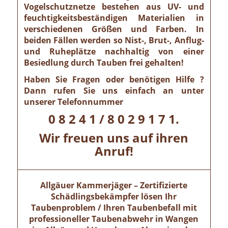
Vogelschutznetze bestehen aus UV- und
feuchtigkeitsbeständigen Materialien in
verschiedenen Größen und Farben. In
beiden Fällen werden so Nist-, Brut-, Anflug-
und Ruheplätze nachhaltig von einer
Besiedlung durch Tauben frei gehalten!
Haben Sie Fragen oder benötigen Hilfe ?
Dann rufen Sie uns einfach an unter
unserer Telefonnummer
0 8 2 4 1 / 8 0 2 9 1 7 1.
Wir freuen uns auf ihren
Anruf!
Allgäuer Kammerjäger – Zertifizierte
Schädlingsbekämpfer lösen Ihr
Taubenproblem / Ihren Taubenbefall mit
professioneller Taubenabwehr in Wangen