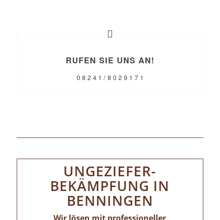
RUFEN SIE UNS AN!
0 8 2 4 1 / 8 0 2 9 1 7 1
UNGEZIEFER-
BEKÄMPFUNG IN
BENNINGEN
Wir lösen mit professioneller