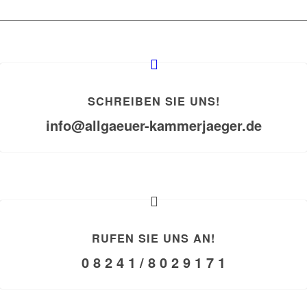
SCHREIBEN SIE UNS!
info@allgaeuer-kammerjaeger.de
RUFEN SIE UNS AN!
0 8 2 4 1 / 8 0 2 9 1 7 1