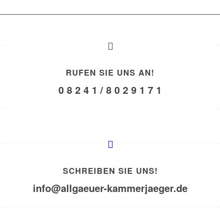
RUFEN SIE UNS AN!
0 8 2 4 1 / 8 0 2 9 1 7 1
SCHREIBEN SIE UNS!
info@allgaeuer-kammerjaeger.de