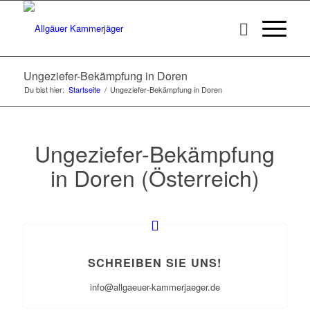
Ungeziefer-Bekämpfung in Doren
Du bist hier:
Startseite
/
Ungeziefer-Bekämpfung in Doren
Ungeziefer-Bekämpfung
in Doren (Österreich)
SCHREIBEN SIE UNS!
info@allgaeuer-kammerjaeger.de