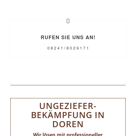
RUFEN SIE UNS AN!
0 8 2 4 1 / 8 0 2 9 1 7 1
UNGEZIEFER-
BEKÄMPFUNG IN
DOREN
Wir lösen mit professioneller