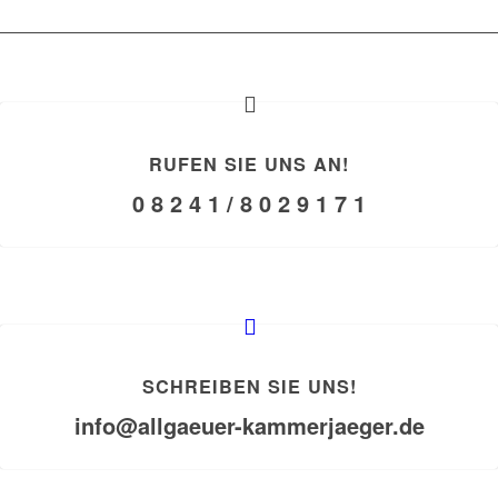
RUFEN SIE UNS AN!
0 8 2 4 1 / 8 0 2 9 1 7 1
SCHREIBEN SIE UNS!
info@allgaeuer-kammerjaeger.de